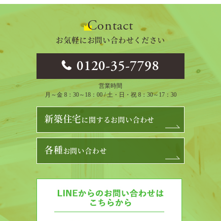
ン
Contact
お気軽にお問い合わせください
0120-35-7798
営業時間
月～金 8：30～18：00 / 土・日・祝 8：30～17：30
新築住宅
に関するお問い合わせ
各種
お問い合わせ