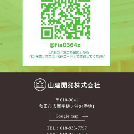
山建開発株式会社
〒010-0041
秋田市広面字樋ノ沖94番地1
Google map
TEL：018-835-7797