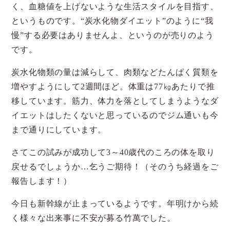
く、血糖値を上げないような生活スタイルを目指す、
というものです。“炭水化物ダイエット”のように“我
慢”する必要はありませんよ、というのが売りのよう
です。
炭水化物類の量は減らして、肉類などたんぱく質類を
増やすようにして2週間ほど。体重は77㎏あたりで推
移しています。筋力、体力を落としてしまうようなダ
イエットはしたくないと思っているのでジム通いも今
まで通りにしています。
さてこの試みが成功して3～40歳代のころの体を取り
戻せるでしょうか…乞うご期待！（そのうち経過をご
報告します！）
今日も新幹線が止まっているようです。年明けから続
く様々な出来事に不安が募る竹萬でした。