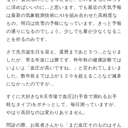
に済めばいいのに…と思います。でも最近の天気予報
は最新の気象観測技術にAIを組み合わせた高精度な
もの。明日は吹雪の予報になっています。きっと予報
の通りになるのでしょう。少しでも量が少なくなるこ
とを祈るのみです。
さて先月誕生日を迎え、還暦まであと３つ…となりま
したが、寄る年波には勝てず、昨年秋の健康診断では
いよいよ「血圧が高いですね。」と言われてしまいま
した。数年前までは上が１２０を超えることなど滅多
になかったのですが…
すぐに大好きなR天市場で血圧計(手首で測れるお手
軽なタイプ)をポチッとして、毎日測っていますが、
やはり高目なのは変わりありません。
問診の際、お医者さんから「まだ血圧そのものはそん