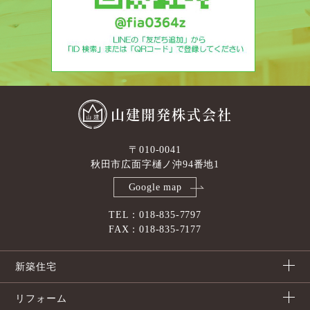
山建開発株式会社
〒010-0041
秋田市広面字樋ノ沖94番地1
Google map
TEL：018-835-7797
FAX：018-835-7177
新築住宅
リフォーム