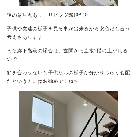
逆の意見もあり、リビング階段だと
子供や友達の様子を見る事が出来るから安心だと言う
考えもあります
また廊下階段の場合は、玄関から直接2階に上がれる
ので
顔を合わせないと子供たちの様子が分かりづらく心配
だという方にはお勧めですね✨