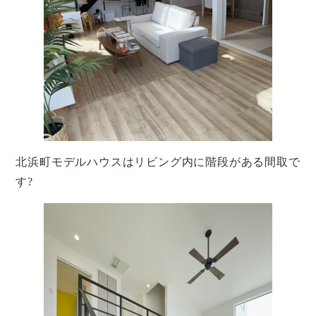
北浜町モデルハウスはリビング内に階段がある間取で
す?