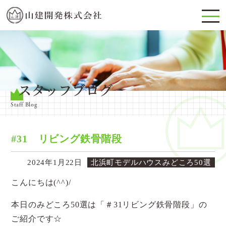
スタッフブログ
Staff Blog
#31 リビング鉄骨階段
2024年1月22日
北浜町モデルハウスみどころ50選
こんにちは(^^)/
本日のみどころ50選は「＃31リビング鉄骨階段」の
ご紹介です☆