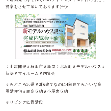
提案をさせて頂いております(^^)/
＃山建開発＃秋田市＃新屋＃北浜町＃モデルハウス＃
新築＃マイホーム＃内覧会
＃みどころ50選＃2階建てなのに4階建てみたいな多
層階住宅＃腰高収納＃小屋裏収納
＃リビング鉄骨階段