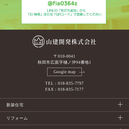
山建開発株式会社
〒010-0041
秋田市広面字樋ノ沖94番地1
Google map
TEL：018-835-7797
FAX：018-835-7177
新築住宅
リフォーム