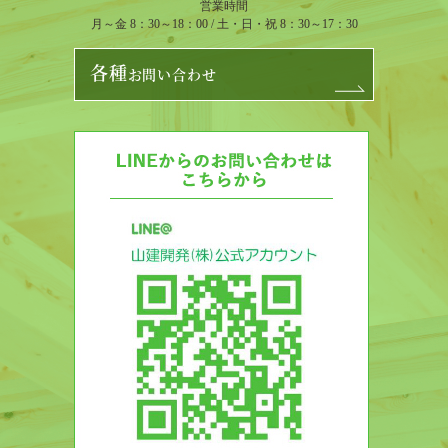
営業時間
月～金 8：30～18：00 / 土・日・祝 8：30～17：30
各種
お問い合わせ