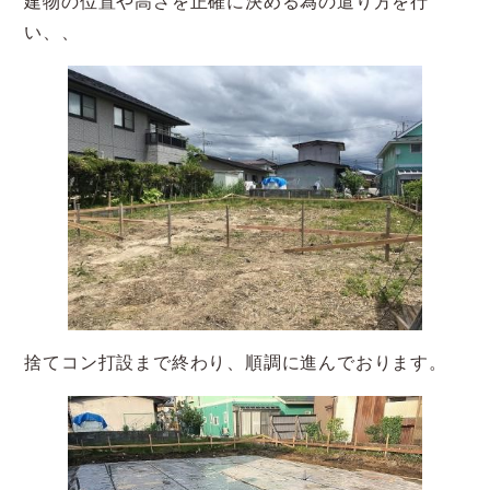
建物の位置や高さを正確に決める為の遣り方を行
い、、
捨てコン打設まで終わり、順調に進んでおります。