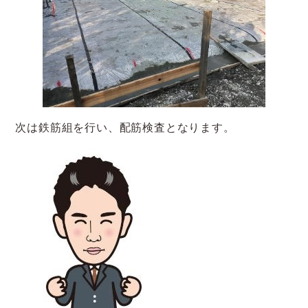
次は鉄筋組を行い、配筋検査となります。