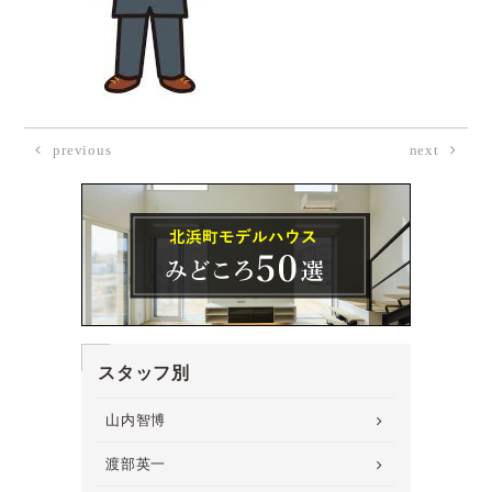
previous
next
スタッフ別
山内智博
渡部英一