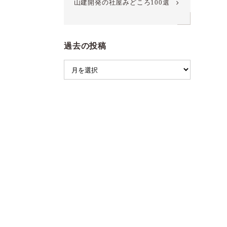
山建開発の社屋みどころ100選
過去の投稿