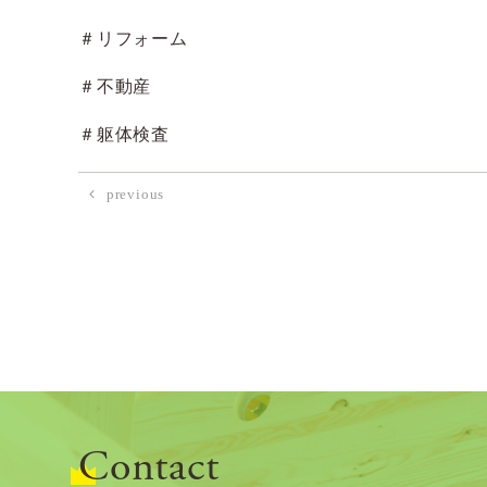
＃リフォーム
＃不動産
＃躯体検査
previous
Contact