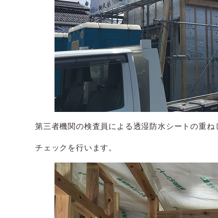
第三者機関の検査員による透湿防水シートの重ね
チェックを行います。