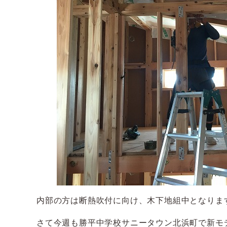
内部の方は断熱吹付に向け、木下地組中となりま
さて今週も勝平中学校サニータウン北浜町で新モ