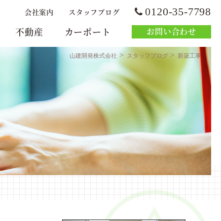
0120-35-7798
会社案内
スタッフブログ
不動産
カーポート
お問い合わせ
>
>
山建開発株式会社
スタッフブログ
新築工事