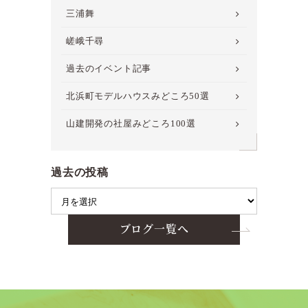
三浦舞
嵯峨千尋
過去のイベント記事
北浜町モデルハウスみどころ50選
山建開発の社屋みどころ100選
過去の投稿
ブログ一覧へ