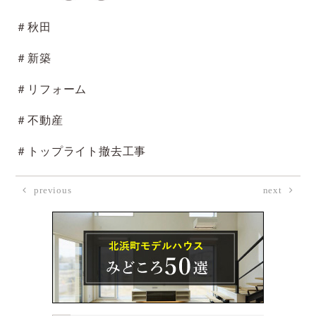
＃秋田
＃新築
＃リフォーム
＃不動産
＃トップライト撤去工事
previous
next