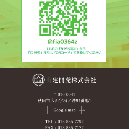
山建開発株式会社
〒010-0041
秋田市広面字樋ノ沖94番地1
Google map
TEL：018-835-7797
FAX：018-835-7177