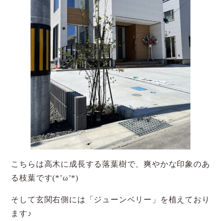
こちらは高木に成長する落葉樹で、爽やかな印象のあ
る枝葉です(*’ω’*)
そして玄関右側には「ジューンベリー」を植えており
ます♪