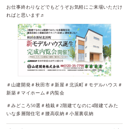
お仕事終わりなどでもどうぞお気軽にご来場いただけ
ればと思います♬
＃山建開発＃秋田市＃新屋＃北浜町＃モデルハウス＃
新築＃マイホーム＃内覧会
＃みどころ50選＃植栽＃2階建てなのに4階建てみた
いな多層階住宅＃腰高収納＃小屋裏収納