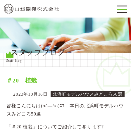
スタッフブログ
Staff Blog
＃20 植栽
2023年10月16日
北浜町モデルハウスみどころ50選
皆様こんにちは(o^―^o)ﾆｺ 本日の北浜町モデルハウ
スみどころ50選
「＃20 植栽」についてご紹介して参ります?