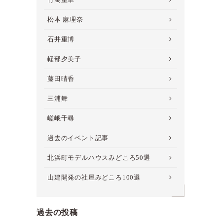
松本 麻理奈
石井重博
軽部夕美子
藤田晴香
三浦舞
嵯峨千尋
過去のイベント記事
北浜町モデルハウスみどころ50選
山建開発の社屋みどころ100選
過去の投稿