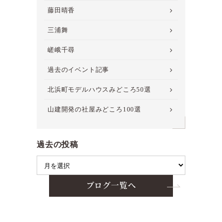
藤田晴香
三浦舞
嵯峨千尋
過去のイベント記事
北浜町モデルハウスみどころ50選
山建開発の社屋みどころ100選
過去の投稿
ブログ一覧へ