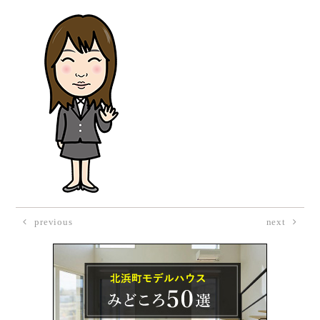
previous
next