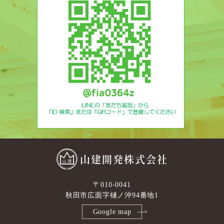
山建開発株式会社
〒010-0041
秋田市広面字樋ノ沖94番地1
Google map