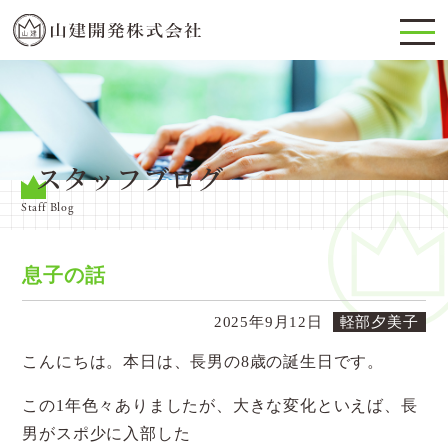
スタッフブログ
Staff Blog
息子の話
2025年9月12日
軽部夕美子
こんにちは。本日は、長男の8歳の誕生日です。
この1年色々ありましたが、大きな変化といえば、長
男がスポ少に入部した