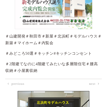
＃山建開発＃秋田市＃新屋＃北浜町＃モデルハウス＃
新築＃マイホーム＃内覧会
＃みどころ50選＃キッチン#キッチンコンセント
＃2階建てなのに4階建てみたいな多層階住宅＃腰高
収納＃小屋裏収納
previous
next