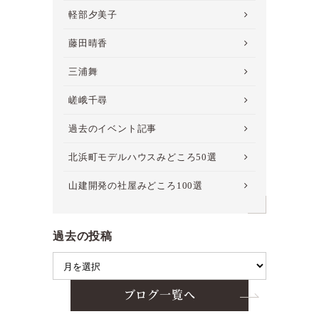
軽部夕美子
藤田晴香
三浦舞
嵯峨千尋
過去のイベント記事
北浜町モデルハウスみどころ50選
山建開発の社屋みどころ100選
過去の投稿
ブログ一覧へ