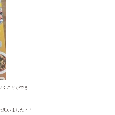
いくことができ
と思いました＾＾