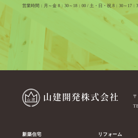
営業時間
月～金 8：30～18：00 / 土・日・祝 8：30～17：3
山建開発株式会社
〒
T
新築住宅
リフォーム