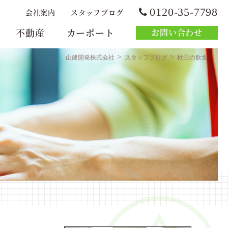
0120-35-7798
会社案内
スタッフブログ
不動産
カーポート
お問い合わせ
>
>
山建開発株式会社
スタッフブログ
秋田の飲食