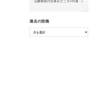
山建開発の社屋みどころ100選
過去の投稿