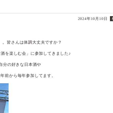
2024年10月10日
。。皆さんは体調大丈夫ですか？
本酒を楽しむ会」に参加してきました♪
に自分の好きな日本酒や
2年前から毎年参加してます。