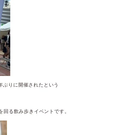
年ぶりに開催されたという
店を回る飲み歩きイベントです。