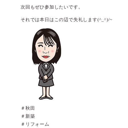
次回もぜひ参加したいです。
それでは本日はこの辺で失礼します(^_^)/~
＃秋田
＃新築
＃リフォーム