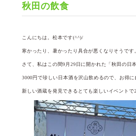
秋田の飲食
こんにちは。松本です(^^)/
寒かったり、暑かったり具合が悪くなりそうです
さて、私はこの間9月29日に開かれた「秋田の日
3000円で珍しい日本酒を沢山飲めるので、お得
新しい酒蔵を発見できるとても楽しいイベントで