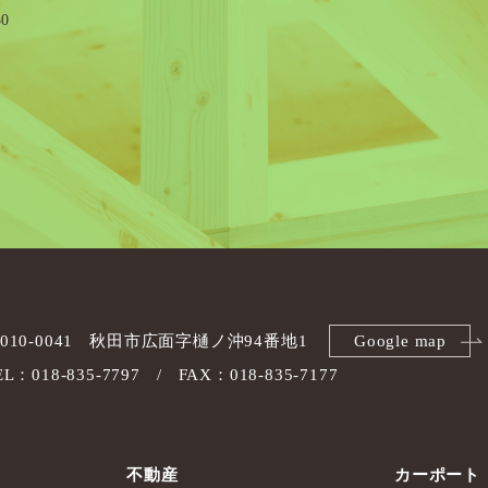
0
010-0041
秋田市広面字樋ノ沖94番地1
Google map
EL：018-835-7797
FAX：018-835-7177
不動産
カーポート