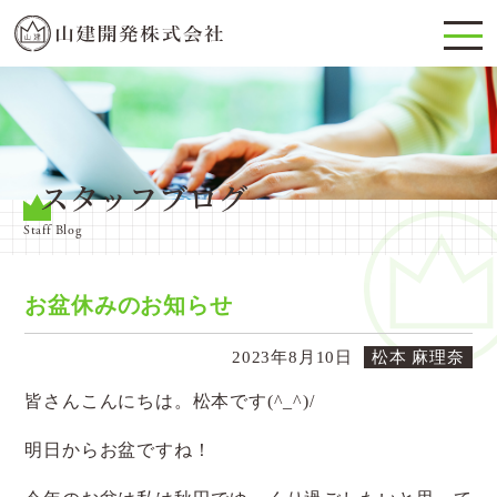
スタッフブログ
Staff Blog
お盆休みのお知らせ
2023年8月10日
松本 麻理奈
皆さんこんにちは。松本です(^_^)/
明日からお盆ですね！