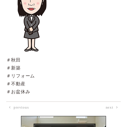
＃秋田
＃新築
＃リフォーム
＃不動産
＃お盆休み
previous
next