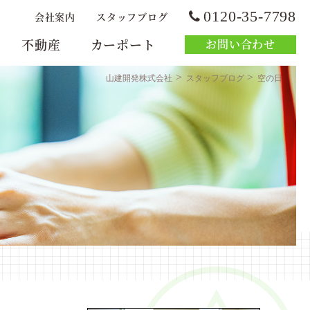
0120-35-7798
会社案内
スタッフブログ
不動産
カーポート
お問い合わせ
>
>
山建開発株式会社
スタッフブログ
空の日