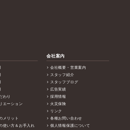
会社案内
用
会社概要・営業案内
用
スタッフ紹介
用
スタッフブログ
用
広告実績
だわり
採用情報
リエーション
火災保険
リンク
のメリット
各種お問い合わせ
の使い方＆お手入れ
個人情報保護について