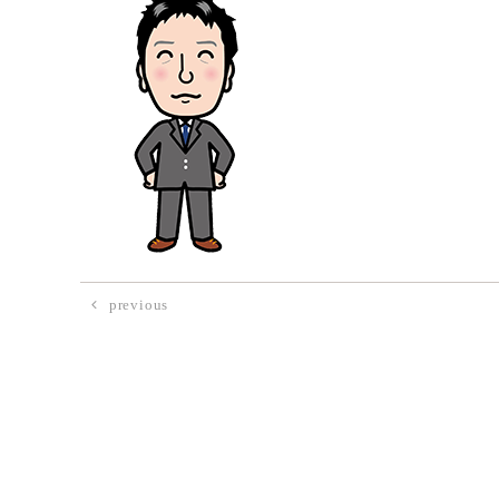
previous