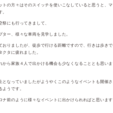
ットの方々はそのスイッチを使いこなしていると思うと、マ
す。
空祭にも行ってきまして、
プター、様々な車両を見学しました。
ておりましたが、徒歩で行ける距離ですので、行きは歩きで
タクタに疲れました。
れから家族４人で出かける機会も少なくなることとも思いま
止となっていましたがようやくこのようなイベントも開催さ
るようです。
ロナ前のように様々なイベントに出かけられればと思います