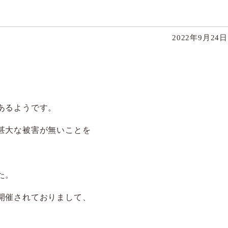
2022年9月24
あるようです。
甚大な被害が無いことを
た。
開催されておりまして、