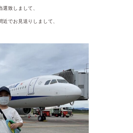
当選致しまして、
間近でお見送りしまして、