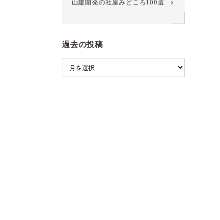
山建開発の社屋みどころ100選
過去の投稿