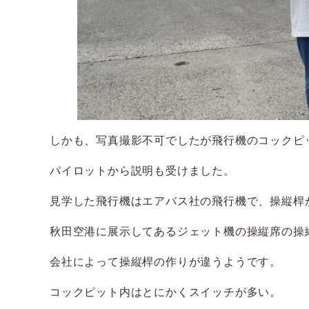
しかも、写真撮影不可でしたが飛行機のコックピ
パイロットから説明も受けました。
見学した飛行機はエアバス社の飛行機で、操縦桿
秋田空港に展示してあるジェット機の操縦席の操
会社によって操縦桿の作りが違うようです。
コックピット内はとにかくスイッチが多い。