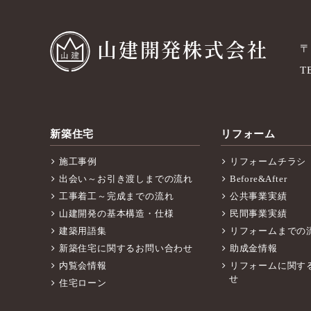
山建開発株式会社
〒
T
新築住宅
リフォーム
施工事例
リフォームチラシ
出会い～お引き渡しまでの流れ
Before&After
工事着工～完成までの流れ
公共事業実績
山建開発の基本構造・仕様
民間事業実績
建築用語集
リフォームまでの
新築住宅に関するお問い合わせ
助成金情報
内覧会情報
リフォームに関す
せ
住宅ローン