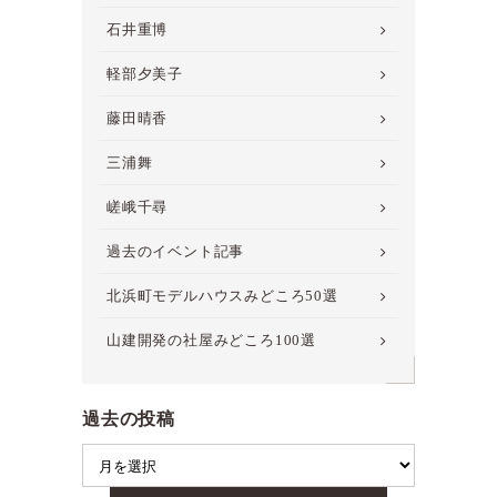
石井重博
軽部夕美子
藤田晴香
三浦舞
嵯峨千尋
過去のイベント記事
北浜町モデルハウスみどころ50選
山建開発の社屋みどころ100選
過去の投稿