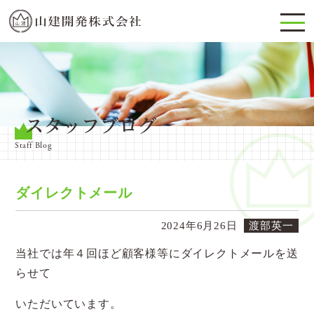
スタッフブログ
Staff Blog
ダイレクトメール
2024年6月26日
渡部英一
当社では年４回ほど顧客様等にダイレクトメールを送
らせて
いただいています。