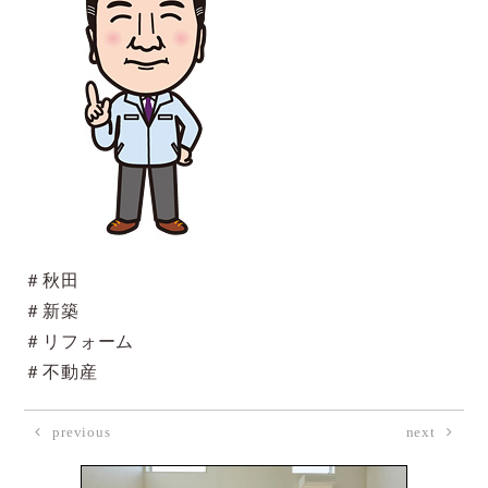
＃秋田
＃新築
＃リフォーム
＃不動産
previous
next