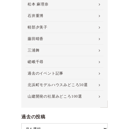
松本 麻理奈
石井重博
軽部夕美子
藤田晴香
三浦舞
嵯峨千尋
過去のイベント記事
北浜町モデルハウスみどころ50選
山建開発の社屋みどころ100選
過去の投稿