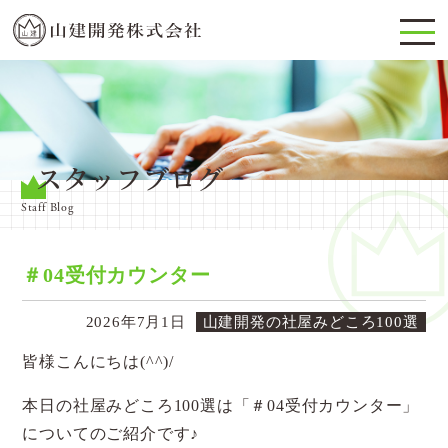
スタッフブログ
Staff Blog
＃04受付カウンター
2026年7月1日
山建開発の社屋みどころ100選
皆様こんにちは(^^)/
本日の社屋みどころ100選は「＃04受付カウンター」
についてのご紹介です♪