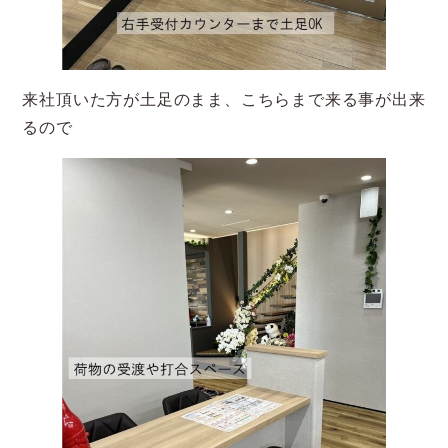
来社頂いた方が土足のまま、こちらまで来る事が出来
るので