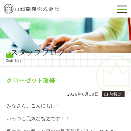
スタッフブログ
Staff Blog
クローゼット改修
2026年6月30日
山内智之
みなさん、こんにちは！
いっつも元気な智之です！！