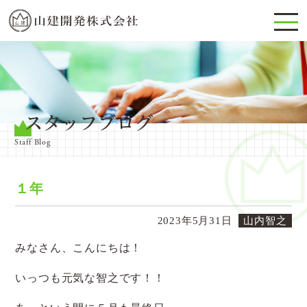
スタッフブログ
Staff Blog
１年
2023年5月31日
山内智之
みなさん、こんにちは！
いっつも元気な智之です！！