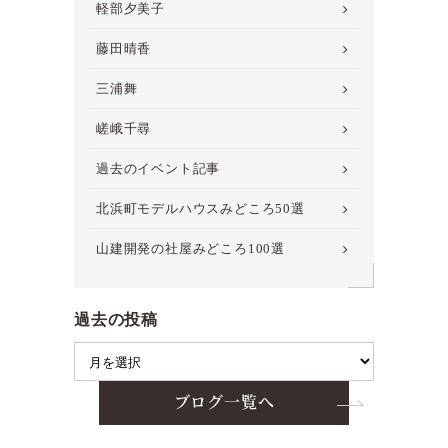
軽部夕美子
藤田晴香
三浦舞
嵯峨千尋
過去のイベント記事
北浜町モデルハウスみどころ50選
山建開発の社屋みどころ100選
過去の投稿
ブログ一覧へ