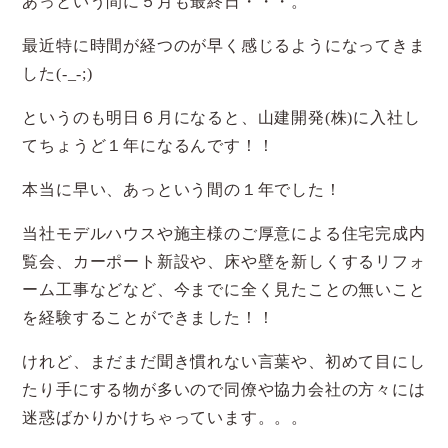
あっという間に５月も最終日・・・。
最近特に時間が経つのが早く感じるようになってきま
した(-_-;)
というのも明日６月になると、山建開発(株)に入社し
てちょうど１年になるんです！！
本当に早い、あっという間の１年でした！
当社モデルハウスや施主様のご厚意による住宅完成内
覧会、カーポート新設や、床や壁を新しくするリフォ
ーム工事などなど、今までに全く見たことの無いこと
を経験することができました！！
けれど、まだまだ聞き慣れない言葉や、初めて目にし
たり手にする物が多いので同僚や協力会社の方々には
迷惑ばかりかけちゃっています。。。