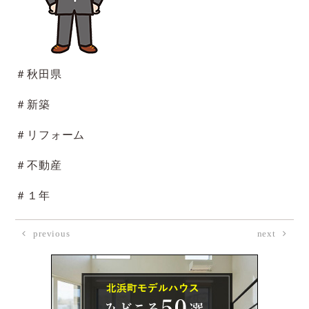
＃秋田県
＃新築
＃リフォーム
＃不動産
＃１年
previous
next